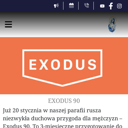
EXODUS 90
Już 20 stycznia w naszej parafii rusza
niezwykła duchowa przygoda dla mężczyzn –
Exodus 90. To 3-miesięczne przygotowanie do