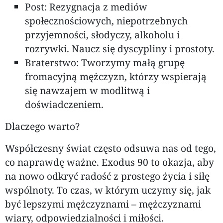
Post: Rezygnacja z mediów
społecznościowych, niepotrzebnych
przyjemności, słodyczy, alkoholu i
rozrywki. Naucz się dyscypliny i prostoty.
Braterstwo: Tworzymy małą grupę
fromacyjną mężczyzn, którzy wspierają
się nawzajem w modlitwą i
doświadczeniem.
Dlaczego warto?
Współczesny świat często odsuwa nas od tego,
co naprawdę ważne. Exodus 90 to okazja, aby
na nowo odkryć radość z prostego życia i siłę
wspólnoty. To czas, w którym uczymy się, jak
być lepszymi mężczyznami – mężczyznami
wiary, odpowiedzialności i miłości.