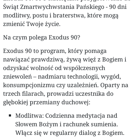
Świąt Zmartwychwstania Pańskiego - 90 dni
modlitwy, postu i braterstwa, które mogą
zmienić Twoje życie.
Na czym polega Exodus 90?
Exodus 90 to program, który pomaga
nawiązać prawdziwą, żywą więź z Bogiem i
odzyskać wolność od współczesnych
zniewoleń – nadmiaru technologii, wygód,
konsumpcjonizmu czy uzależnień. Oparty na
trzech filarach, prowadzi uczestnika do
głębokiej przemiany duchowej:
Modlitwa: Codzienna medytacja nad
Słowem Bożym i rachunek sumienia.
Włącz się w regularny dialog z Bogiem.