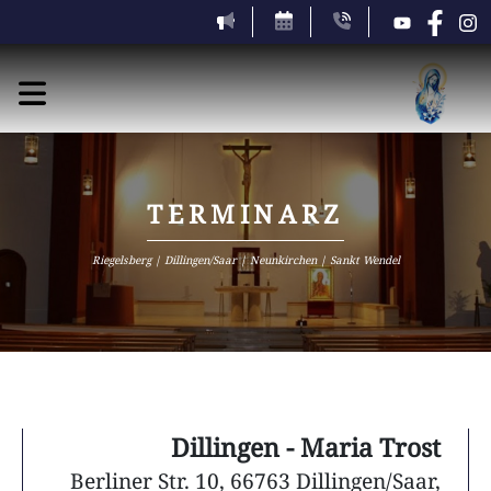
TERMINARZ
Riegelsberg | Dillingen/Saar | Neunkirchen | Sankt Wendel
Dillingen - Maria Trost
Berliner Str. 10, 66763 Dillingen/Saar,