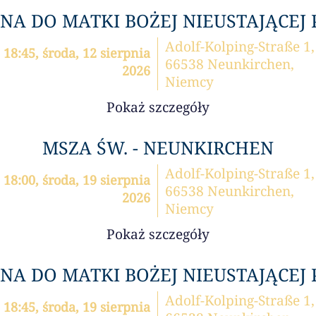
A DO MATKI BOŻEJ NIEUSTAJĄCEJ
Adolf-Kolping-Straße 1,
18:45, środa, 12 sierpnia
66538 Neunkirchen,
2026
Niemcy
Pokaż szczegóły
MSZA ŚW. - NEUNKIRCHEN
Adolf-Kolping-Straße 1,
18:00, środa, 19 sierpnia
66538 Neunkirchen,
2026
Niemcy
Pokaż szczegóły
A DO MATKI BOŻEJ NIEUSTAJĄCEJ
Adolf-Kolping-Straße 1,
18:45, środa, 19 sierpnia