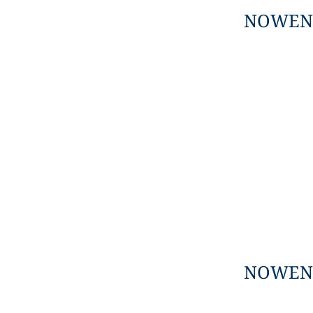
NOWENN
NOWENN