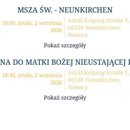
MSZA ŚW. - NEUNKIRCHEN
Adolf-Kolping-Straße 1,
18:00, środa, 2 września
66538 Neunkirchen,
2026
Niemcy
Pokaż szczegóły
A DO MATKI BOŻEJ NIEUSTAJĄCEJ
Adolf-Kolping-Straße 1,
18:45, środa, 2 września
66538 Neunkirchen,
2026
Niemcy
Pokaż szczegóły