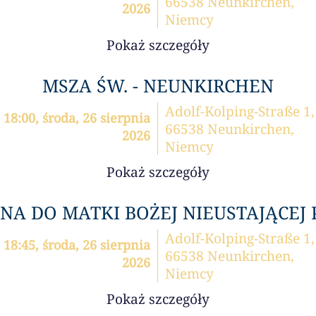
66538 Neunkirchen,
2026
Niemcy
Pokaż szczegóły
MSZA ŚW. - NEUNKIRCHEN
Adolf-Kolping-Straße 1,
18:00, środa, 26 sierpnia
66538 Neunkirchen,
2026
Niemcy
Pokaż szczegóły
A DO MATKI BOŻEJ NIEUSTAJĄCEJ
Adolf-Kolping-Straße 1,
18:45, środa, 26 sierpnia
66538 Neunkirchen,
2026
Niemcy
Pokaż szczegóły