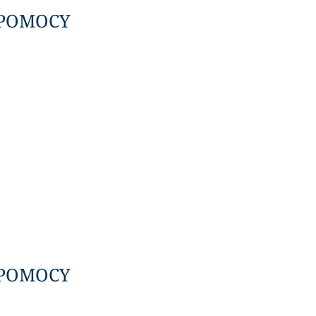
 POMOCY
 POMOCY