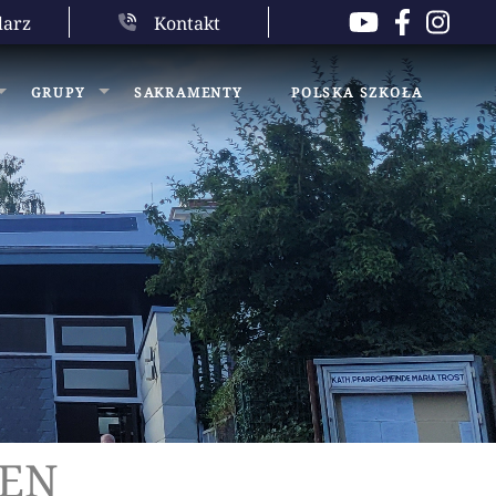
darz
Kontakt
GRUPY
SAKRAMENTY
POLSKA SZKOŁA
IEN