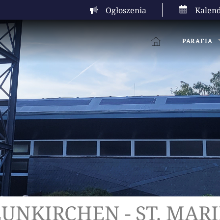
Kalen
Ogłoszenia
PARAFIA
UNKIRCHEN - ST. MAR