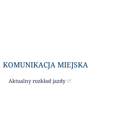
KOMUNIKACJA MIEJSKA
Aktualny rozkład jazdy
LITURGIA DNIA
Czytania na dany dzień dostępne są przez
portal niedziela.pl