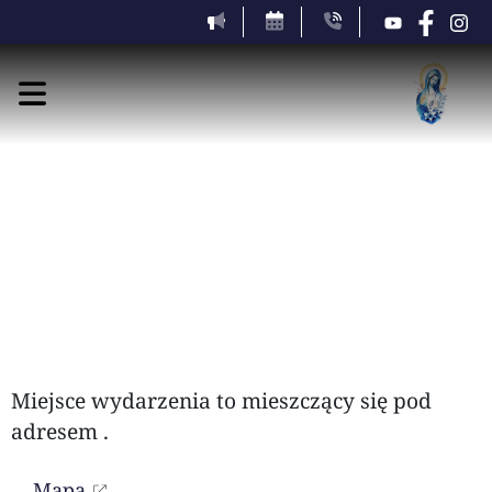
piątek, 7 sierpnia 2026
Miejsce wydarzenia to
mieszczący się pod
adresem
.
Mapa