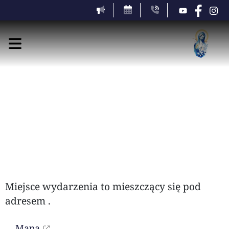
piątek, 7 sierpnia 2026
Miejsce wydarzenia to
mieszczący się pod
adresem
.
Mapa