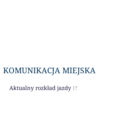
KOMUNIKACJA MIEJSKA
Aktualny rozkład jazdy
LITURGIA DNIA
Czytania na dany dzień dostępne są przez
portal niedziela.pl