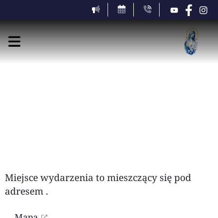
sobota, 8 sierpnia 2026
Miejsce wydarzenia to
mieszczący się pod
adresem
.
Mapa