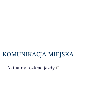
KOMUNIKACJA MIEJSKA
Aktualny rozkład jazdy
LITURGIA DNIA
Czytania na dany dzień dostępne są przez
portal niedziela.pl