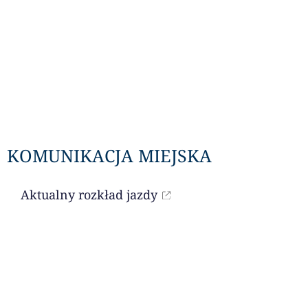
KOMUNIKACJA MIEJSKA
Aktualny rozkład jazdy
LITURGIA DNIA
Czytania na dany dzień dostępne są przez
portal niedziela.pl