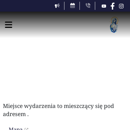
piątek, 7 sierpnia 2026
Miejsce wydarzenia to
mieszczący się pod
adresem
.
Mapa