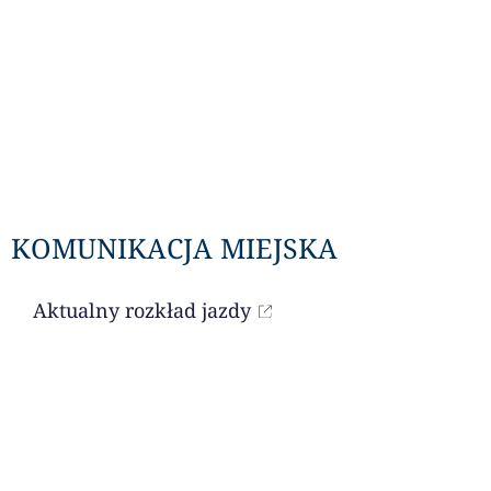
KOMUNIKACJA MIEJSKA
Aktualny rozkład jazdy
LITURGIA DNIA
Czytania na dany dzień dostępne są przez
portal niedziela.pl