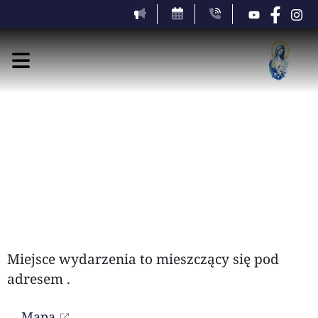
czwartek, 6 sierpnia 2026
Miejsce wydarzenia to
mieszczący się pod
adresem
.
Mapa