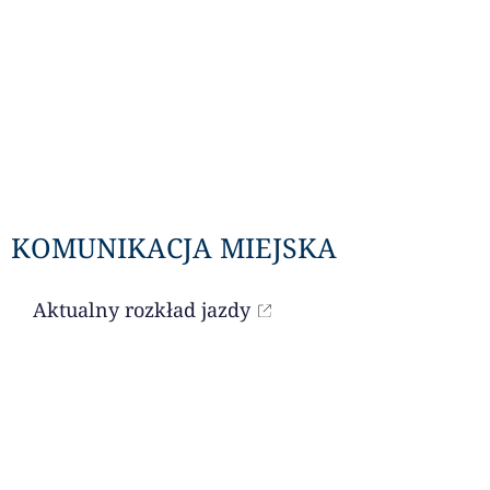
KOMUNIKACJA MIEJSKA
Aktualny rozkład jazdy
LITURGIA DNIA
Czytania na dany dzień dostępne są przez
portal niedziela.pl