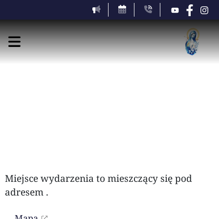
sobota, 8 sierpnia 2026
Miejsce wydarzenia to
mieszczący się pod
adresem
.
Mapa