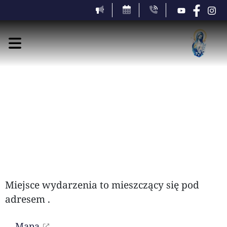
czwartek, 6 sierpnia 2026
Miejsce wydarzenia to
mieszczący się pod
adresem
.
Mapa