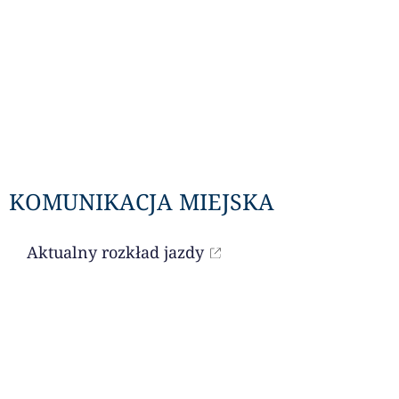
KOMUNIKACJA MIEJSKA
Aktualny rozkład jazdy
LITURGIA DNIA
Czytania na dany dzień dostępne są przez
portal niedziela.pl