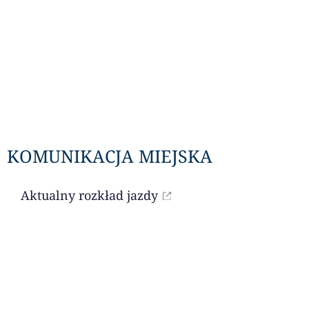
KOMUNIKACJA MIEJSKA
Aktualny rozkład jazdy
LITURGIA DNIA
Czytania na dany dzień dostępne są przez
portal niedziela.pl