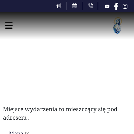
piątek, 7 sierpnia 2026
Miejsce wydarzenia to
mieszczący się pod
adresem
.
Mapa