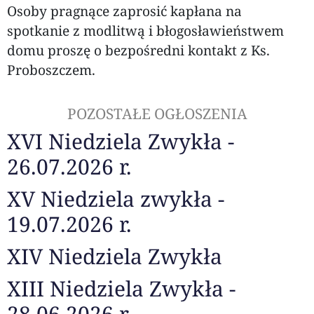
Osoby pragnące zaprosić kapłana na
spotkanie z modlitwą i błogosławieństwem
domu proszę o bezpośredni kontakt z Ks.
Proboszczem.
POZOSTAŁE OGŁOSZENIA
XVI Niedziela Zwykła -
26.07.2026 r.
XV Niedziela zwykła -
19.07.2026 r.
XIV Niedziela Zwykła
XIII Niedziela Zwykła -
28.06.2026 r.