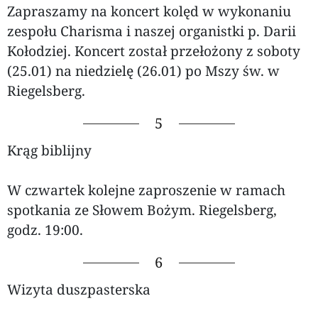
Zapraszamy na koncert kolęd w wykonaniu
zespołu Charisma i naszej organistki p. Darii
Kołodziej. Koncert został przełożony z soboty
(25.01) na niedzielę (26.01) po Mszy św. w
Riegelsberg.
5
Krąg biblijny
W czwartek kolejne zaproszenie w ramach
spotkania ze Słowem Bożym. Riegelsberg,
godz. 19:00.
6
Wizyta duszpasterska