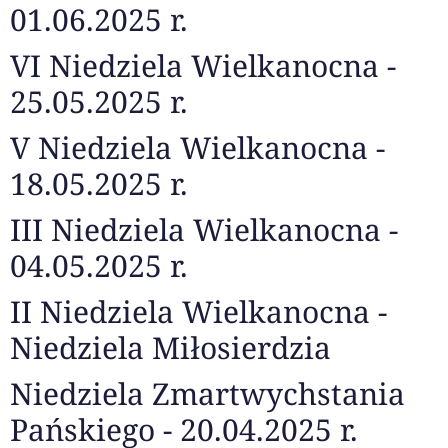
01.06.2025 r.
VI Niedziela Wielkanocna -
25.05.2025 r.
V Niedziela Wielkanocna -
18.05.2025 r.
III Niedziela Wielkanocna -
04.05.2025 r.
II Niedziela Wielkanocna -
Niedziela Miłosierdzia
Niedziela Zmartwychstania
Pańskiego - 20.04.2025 r.