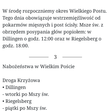
W środę rozpoczniemy okres Wielkiego Postu.
Tego dnia obowiązuje wstrzemięźliwość od
pokarmów mięsnych i post ścisły. Msze św. z
obrzędem posypania głów popiołem: w
Dillingen o godz. 12:00 oraz w Riegelsberg o
godz. 18:00.
3
Nabożeństwa w Wielkim Poście
Droga Krzyżowa
• Dillingen
- wtorki po Mszy św.
• Riegelsberg
- piątki po Mszy św.