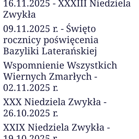
16.11.2025 - XXXIII Niedziela
Zwykła
09.11.2025 r. - Święto
rocznicy poświęcenia
Bazyliki Laterańskiej
Wspomnienie Wszystkich
Wiernych Zmarłych -
02.11.2025 r.
XXX Niedziela Zwykła -
26.10.2025 r.
XXIX Niedziela Zwykła -
19.10.2025 r.