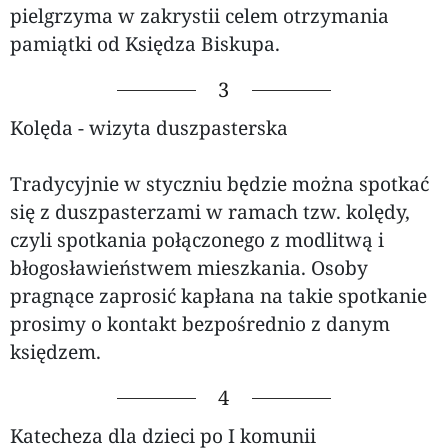
pielgrzyma w zakrystii celem otrzymania
pamiątki od Księdza Biskupa.
3
Kolęda - wizyta duszpasterska
Tradycyjnie w styczniu będzie można spotkać
się z duszpasterzami w ramach tzw. kolędy,
czyli spotkania połączonego z modlitwą i
błogosławieństwem mieszkania. Osoby
pragnące zaprosić kapłana na takie spotkanie
prosimy o kontakt bezpośrednio z danym
księdzem.
4
Katecheza dla dzieci po I komunii