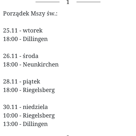
1
Porządek Mszy św.:
25.11 - wtorek
18:00 - Dillingen
26.11 - środa
18:00 - Neunkirchen
28.11 - piątek
18:00 - Riegelsberg
30.11 - niedziela
10:00 - Riegelsberg
13:00 - Dillingen