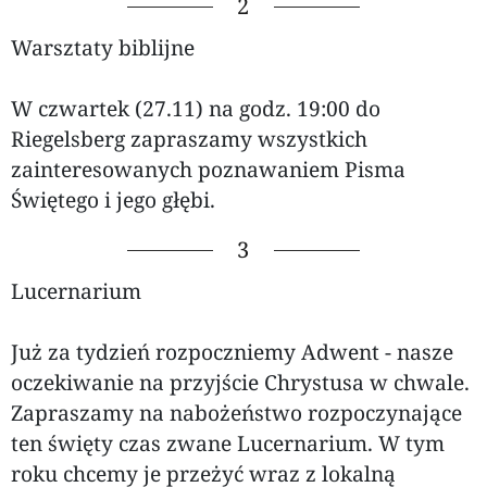
2
Warsztaty biblijne
W czwartek (27.11) na godz. 19:00 do
Riegelsberg zapraszamy wszystkich
zainteresowanych poznawaniem Pisma
Świętego i jego głębi.
3
Lucernarium
Już za tydzień rozpoczniemy Adwent - nasze
oczekiwanie na przyjście Chrystusa w chwale.
Zapraszamy na nabożeństwo rozpoczynające
ten święty czas zwane Lucernarium. W tym
roku chcemy je przeżyć wraz z lokalną